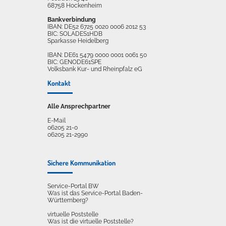
68758 Hockenheim
Bankverbindung
IBAN: DE52 6725 0020 0006 2012 53
BIC: SOLADES1HDB
Sparkasse Heidelberg
IBAN: DE61 5479 0000 0001 0061 50
BIC: GENODE61SPE
Volksbank Kur- und Rheinpfalz eG
Kontakt
Alle Ansprechpartner
E-Mail
06205 21-0
06205 21-2990
Sichere Kommunikation
Service-Portal BW
Was ist das Service-Portal Baden-
Württemberg?
virtuelle Poststelle
Was ist die virtuelle Poststelle?