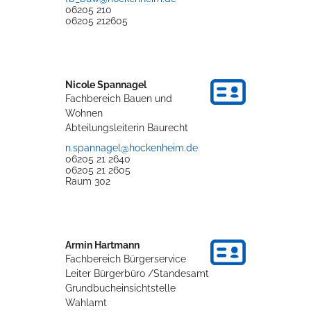
06205 210
06205 212605
Nicole
Spannagel
Fachbereich Bauen und
Wohnen
Abteilungsleiterin Baurecht
n.spannagel@hockenheim.de
06205 21 2640
06205 21 2605
Raum
302
Armin
Hartmann
Fachbereich Bürgerservice
Leiter Bürgerbüro /Standesamt
Grundbucheinsichtstelle
Wahlamt