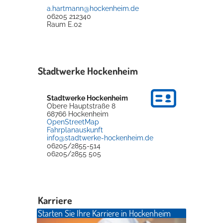
a.hartmann@hockenheim.de
06205 212340
Raum
E.02
Stadtwerke Hockenheim
Stadtwerke Hockenheim
Obere Hauptstraße 8
68766
Hockenheim
OpenStreetMap
Fahrplanauskunft
info@stadtwerke-hockenheim.de
06205/2855-514
06205/2855 505
Karriere
Starten Sie Ihre Karriere in Hockenheim