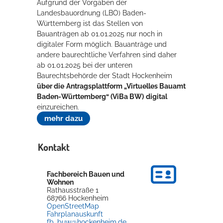
Aufgrund der Vorgaben der
Landesbauordnung (LBO) Baden-
Württemberg ist das Stellen von
Bauanträgen ab 01.01.2025 nur noch in
digitaler Form möglich. Bauanträge und
andere baurechtliche Verfahren sind daher
ab 01.01.2025 bei der unteren
Baurechtsbehörde der Stadt Hockenheim
über die
Antragsplattform „Virtuelles Bauamt
Baden-Württemberg“ (ViBa BW)
digital
einzureichen.
mehr dazu
Kontakt
Fachbereich Bauen und
Wohnen
Rathausstraße 1
68766
Hockenheim
OpenStreetMap
Fahrplanauskunft
fb_buw@hockenheim.de