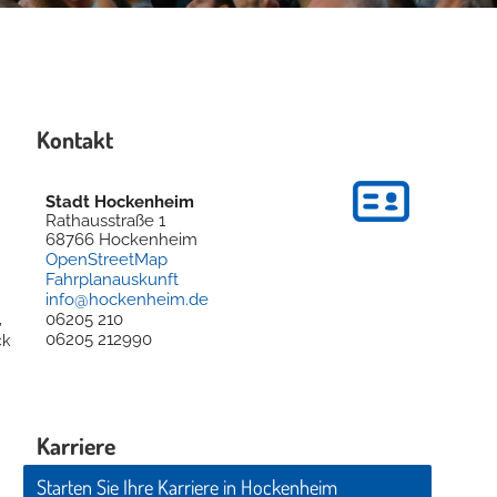
Kontakt
Stadt Hockenheim
Rathausstraße 1
68766
Hockenheim
OpenStreetMap
Fahrplanauskunft
info@hockenheim.de
06205 210
,
06205 212990
ck
Karriere
Starten Sie Ihre Karriere in Hockenheim