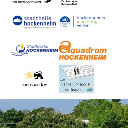
Dienste
Stadtplan
Newsletter