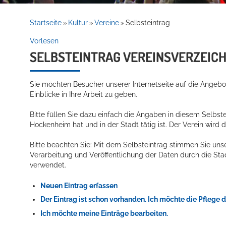
Rathaus
Startseite
Kultur
Vereine
Selbsteintrag
»
»
»
Vorlesen
SELBSTEINTRAG VEREINSVERZEICH
Service
Sie möchten Besucher unserer Internetseite auf die Angebot
Einblicke in Ihre Arbeit zu geben.
Bitte füllen Sie dazu einfach die Angaben in diesem Selbstei
Hockenheim hat und in der Stadt tätig ist. Der Verein wird d
Bitte beachten Sie: Mit dem Selbsteintrag stimmen Sie uns
Verarbeitung und Veröffentlichung der Daten durch die St
Willkommen in Hockenheim
verwendet.
Neuen Eintrag erfassen
Der Eintrag ist schon vorhanden. Ich möchte die Pflege 
Ich möchte meine Einträge bearbeiten.