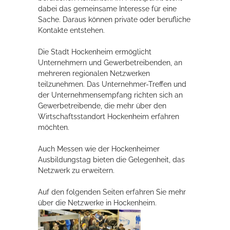
dabei das gemeinsame Interesse für eine
Rathaus
Sache. Daraus können private oder berufliche
Kontakte entstehen.
Die Stadt Hockenheim ermöglicht
Service
Unternehmern und Gewerbetreibenden, an
mehreren regionalen Netzwerken
Konzerte, Tagungen und vieles mehr
teilzunehmen. Das Unternehmer-Treffen und
der Unternehmensempfang richten sich an
Die Stadthalle Hockenheim bietet den perfekten Standort für Events
Gewerbetreibende, die mehr über den
aller Art!
Wirtschaftsstandort Hockenheim erfahren
möchten.
mehr dazu...
Auch Messen wie der Hockenheimer
Ausbildungstag bieten die Gelegenheit, das
Netzwerk zu erweitern.
Auf den folgenden Seiten erfahren Sie mehr
über die Netzwerke in Hockenheim.