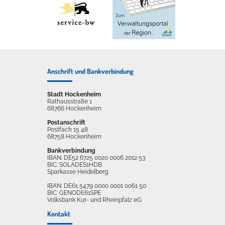
Anschrift und Bankverbindung
Stadt Hockenheim
Rathausstraße 1
68766 Hockenheim
Postanschrift
Postfach 15 48
68758 Hockenheim
Bankverbindung
IBAN: DE52 6725 0020 0006 2012 53
BIC: SOLADES1HDB
Sparkasse Heidelberg
IBAN: DE61 5479 0000 0001 0061 50
BIC: GENODE61SPE
Volksbank Kur- und Rheinpfalz eG
Kontakt