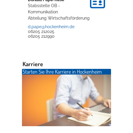
Stabsstelle OB -
Kommunikation
Abteilung Wirtschaftsförderung
d.pape@hockenheim.de
06205 212025
06205 212990
Karriere
Starten Sie Ihre Karriere in Hockenheim