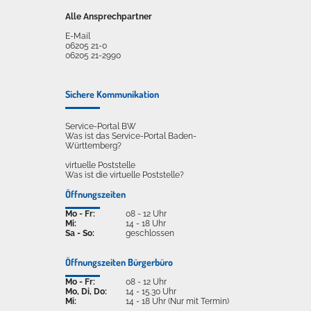
Alle Ansprechpartner
E-Mail
06205 21-0
06205 21-2990
Sichere Kommunikation
Service-Portal BW
Was ist das Service-Portal Baden-
Württemberg?
virtuelle Poststelle
Was ist die virtuelle Poststelle?
Öffnungszeiten
Mo - Fr:
08 - 12 Uhr
Mi:
14 - 18 Uhr
Sa - So:
geschlossen
Öffnungszeiten Bürgerbüro
Mo - Fr:
08 - 12 Uhr
Mo, Di, Do:
14 - 15.30 Uhr
Mi:
14 - 18 Uhr (Nur mit Termin)