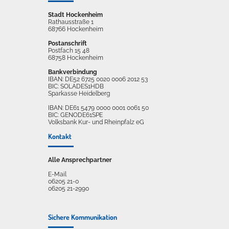
Stadt Hockenheim
Rathausstraße 1
68766 Hockenheim
Postanschrift
Postfach 15 48
68758 Hockenheim
Bankverbindung
IBAN: DE52 6725 0020 0006 2012 53
BIC: SOLADES1HDB
Sparkasse Heidelberg
IBAN: DE61 5479 0000 0001 0061 50
BIC: GENODE61SPE
Volksbank Kur- und Rheinpfalz eG
Kontakt
Alle Ansprechpartner
E-Mail
06205 21-0
06205 21-2990
Sichere Kommunikation