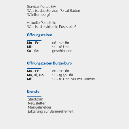
Service-Portal BW
Was ist das Service-Portal Baden-
Württemberg?
virtuelle Poststelle
Was ist die virtuelle Poststelle?
Öffnungszeiten
Mo - Fr:
08 - 12 Uhr
Mi:
14 - 18 Uhr
Sa - So:
geschlossen
Öffnungszeiten Bürgerbüro
Mo - Fr:
08 - 12 Uhr
Mo, Di, Do:
14 - 15.30 Uhr
Mi:
14 - 18 Uhr (Nur mit Termin)
Dienste
Stadtplan
Newsletter
Mängelmelder
Erklärung zur Barrierefreiheit