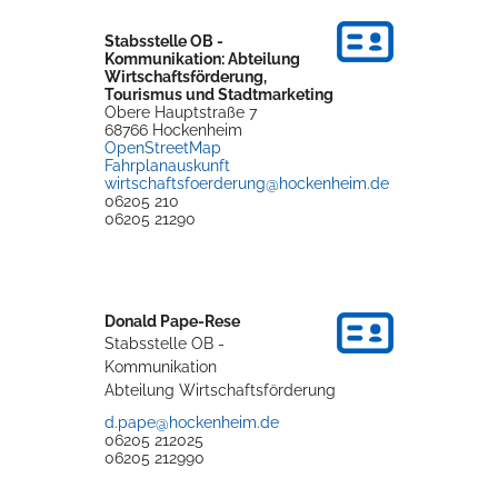
Stabsstelle OB -
Kommunikation: Abteilung
Wirtschaftsförderung,
Tourismus und Stadtmarketing
Obere Hauptstraße 7
68766
Hockenheim
OpenStreetMap
Fahrplanauskunft
wirtschaftsfoerderung@hockenheim.de
06205 210
06205 21290
Donald
Pape-Rese
Stabsstelle OB -
Kommunikation
Abteilung Wirtschaftsförderung
d.pape@hockenheim.de
06205 212025
06205 212990