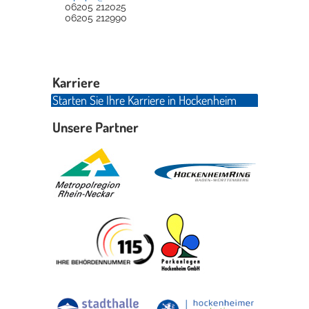
06205 212025
06205 212990
Karriere
Starten Sie Ihre Karriere in Hockenheim
Unsere Partner