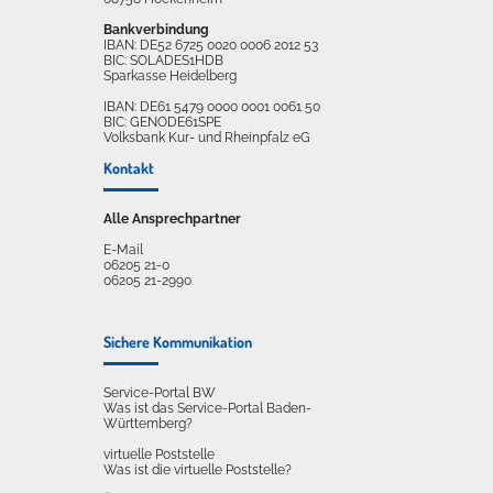
Bankverbindung
IBAN: DE52 6725 0020 0006 2012 53
BIC: SOLADES1HDB
Sparkasse Heidelberg
IBAN: DE61 5479 0000 0001 0061 50
BIC: GENODE61SPE
Volksbank Kur- und Rheinpfalz eG
Kontakt
Alle Ansprechpartner
E-Mail
06205 21-0
06205 21-2990
Sichere Kommunikation
Service-Portal BW
Was ist das Service-Portal Baden-
Württemberg?
virtuelle Poststelle
Was ist die virtuelle Poststelle?