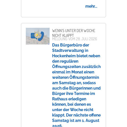
mehr...
WENN’S UNTER DER WOCHE
NICHT KLAPPT
MELDUNG VOM
28. JULI 2026
Das Bürgerbüro der
Stadtverwaltung in
Hockenheim bietet neben
den regulären
Öffnungszeiten zusätzlich
einmal im Monat einen
weiteren Öffnungstermin
am Samstag an, sodass
auch die Bürgerinnen und
Bürger ihre Termine im
Rathaus erledigen
können, bei denen es
unter der Woche nicht
klappt. Der nächste offene
Samstag ist am 1. August
2026.