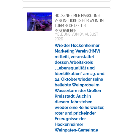
HOCKENHEIMER MARKETING
VEREIN: TICKETS FÜR WEIN-IM-
TURM RECHTZEITIG
RESERVIEREN
MELDUNG VOM
04. AUGUST
2026
Wie der Hockenheimer
Marketing Verein (HMV)
mitteilt, veranstaltet
dessen Arbeitskreis
„Lebensqualität und
Identifikation“ am 23. und
24. Oktober wieder seine
beliebte Weinprobe im
Wasserturm der Großen
Kreisstadt. Auch in
diesem Jahr stehen
wieder eine Reihe weißer,
roter und prickelnder
Erzeugnisse der
Hockenheimer
Weinpaten-Gemeinde