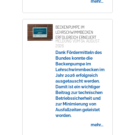
mehr...
BECKENPUMPE IM
LEHRSCHWIMMBECKEN
ERFOLGREICH ERNEUERT
MELDUNG VOM
04. AUGUST
2026
Dank Fördermitteln des
Bundes konnte die
Beckenpumpe im
Lehrschwimmbecken im
Jahr 2026 erfolgreich
ausgetauscht werden.
Damit ist ein wichtiger
Beitrag zur technischen
Betriebssicherheit und
zur Minimierung von
Ausfallzeiten geleistet
worden.
mehr...