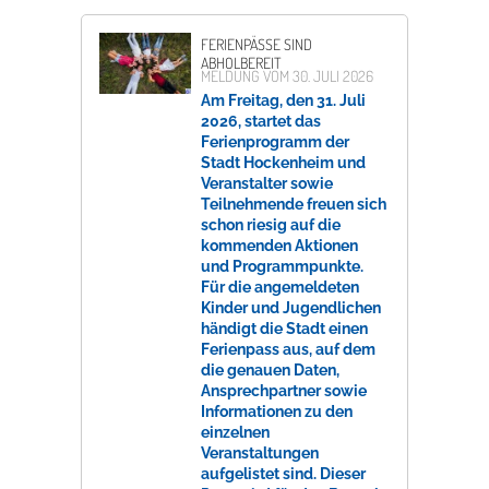
FERIENPÄSSE SIND
ABHOLBEREIT
MELDUNG VOM
30. JULI 2026
Am Freitag, den 31. Juli
2026, startet das
Ferienprogramm der
Stadt Hockenheim und
Veranstalter sowie
Teilnehmende freuen sich
schon riesig auf die
kommenden Aktionen
und Programmpunkte.
Für die angemeldeten
Kinder und Jugendlichen
händigt die Stadt einen
Ferienpass aus, auf dem
die genauen Daten,
Ansprechpartner sowie
Informationen zu den
einzelnen
Veranstaltungen
aufgelistet sind. Dieser