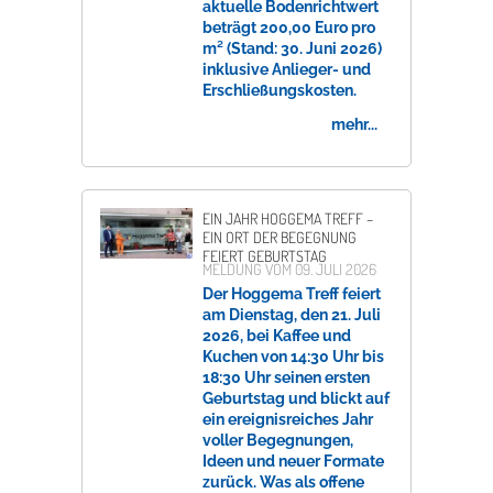
aktuelle Bodenrichtwert
beträgt 200,00 Euro pro
m² (Stand: 30. Juni 2026)
inklusive Anlieger- und
Erschließungskosten.
mehr...
EIN JAHR HOGGEMA TREFF –
EIN ORT DER BEGEGNUNG
FEIERT GEBURTSTAG
MELDUNG VOM
09. JULI 2026
Der Hoggema Treff feiert
am Dienstag, den 21. Juli
2026, bei Kaffee und
Kuchen von 14:30 Uhr bis
18:30 Uhr seinen ersten
Geburtstag und blickt auf
ein ereignisreiches Jahr
voller Begegnungen,
Ideen und neuer Formate
zurück. Was als offene