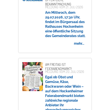
BEKANNTMACHUNG
MELDUNG VOM
21. JULI 2026
Am Mittwoch, dem
29.07.2026, 17:30 Uhr,
findet im Bürgersaal des
Rathauses Hockenheim
eine öffentliche Sitzung
des Gemeinderates statt.
mehr...
AM FREITAG IST
FEIERABENDMARKT!
MELDUNG VOM
20. JULI 2026
Egal ob Obst und
Gemüse, Käse,
Backwaren oder Wein –
auf dem Hockenheimer
Feierabendmarkt bieten
zahlreiche regionale
Anbieter ihr
abwechslungsreiches