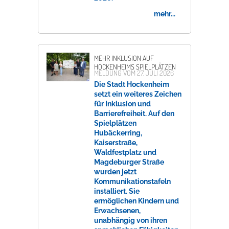
mehr...
MEHR INKLUSION AUF
HOCKENHEIMS SPIELPLÄTZEN
MELDUNG VOM
27. JULI 2026
Die Stadt Hockenheim
setzt ein weiteres Zeichen
für Inklusion und
Barrierefreiheit. Auf den
Spielplätzen
Hubäckerring,
Kaiserstraße,
Waldfestplatz und
Magdeburger Straße
wurden jetzt
Kommunikationstafeln
installiert. Sie
ermöglichen Kindern und
Erwachsenen,
unabhängig von ihren