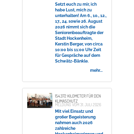
Setzt euch zu mir, ich
habe Lust, mich zu
unterhalten! Am 6., 10., 12.,
17., 24. sowie 26. August
2026 nimmt sich die
Seniorenbeauftragte der
Stadt Hockenheim,
Kerstin Berger, von circa
10:00 bis 11:00 Uhr Zeit
für Gespräche auf dem
Schwätz-Bänkle.
mehr...
154.372 KILOMETER FÜR DEN
KLIMASCHUTZ
MELDUNG VOM
31. JULI 2026
Mit viel Einsatz und
großer Begeisterung
nahmen auch 2026
zahlreiche