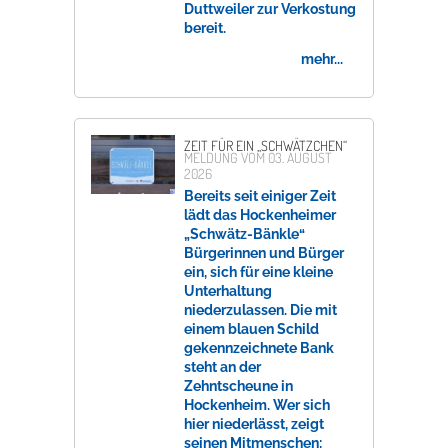
Duttweiler zur Verkostung
bereit.
mehr...
ZEIT FÜR EIN „SCHWÄTZCHEN“
MELDUNG VOM
03. AUGUST
2026
Bereits seit einiger Zeit
lädt das Hockenheimer
„Schwätz-Bänkle“
Bürgerinnen und Bürger
ein, sich für eine kleine
Unterhaltung
niederzulassen. Die mit
einem blauen Schild
gekennzeichnete Bank
steht an der
Zehntscheune in
Hockenheim. Wer sich
hier niederlässt, zeigt
seinen Mitmenschen: