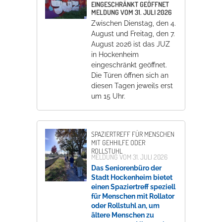
EINGESCHRÄNKT GEÖFFNET
MELDUNG VOM
31. JULI 2026
Zwischen Dienstag, den 4.
August und Freitag, den 7.
August 2026 ist das JUZ
in Hockenheim
eingeschränkt geöffnet.
Die Türen öffnen sich an
diesen Tagen jeweils erst
um 15 Uhr.
SPAZIERTREFF FÜR MENSCHEN
MIT GEHHILFE ODER
ROLLSTUHL
MELDUNG VOM
31. JULI 2026
Das Seniorenbüro der
Stadt Hockenheim bietet
einen Spaziertreff speziell
für Menschen mit Rollator
oder Rollstuhl an, um
ältere Menschen zu