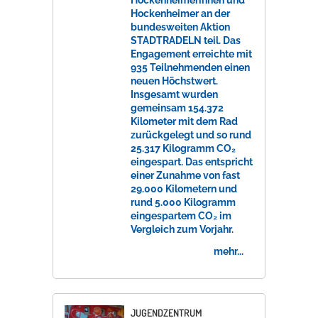
Hockenheimerinnen und
Hockenheimer an der
bundesweiten Aktion
STADTRADELN teil. Das
Engagement erreichte mit
935 Teilnehmenden einen
neuen Höchstwert.
Insgesamt wurden
gemeinsam 154.372
Kilometer mit dem Rad
zurückgelegt und so rund
25.317 Kilogramm CO₂
eingespart. Das entspricht
einer Zunahme von fast
29.000 Kilometern und
rund 5.000 Kilogramm
eingespartem CO₂ im
Vergleich zum Vorjahr.
mehr...
JUGENDZENTRUM