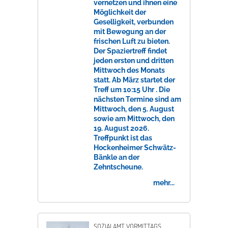
vernetzen und ihnen eine
Möglichkeit der
Geselligkeit, verbunden
mit Bewegung an der
frischen Luft zu bieten.
Der Spaziertreff findet
jeden ersten und dritten
Mittwoch des Monats
statt. Ab März startet der
Treff um 10:15 Uhr . Die
nächsten Termine sind am
Mittwoch, den 5. August
sowie am Mittwoch, den
19. August 2026.
Treffpunkt ist das
Hockenheimer Schwätz-
Bänkle an der
Zehntscheune.
mehr...
SOZIALAMT VORMITTAGS