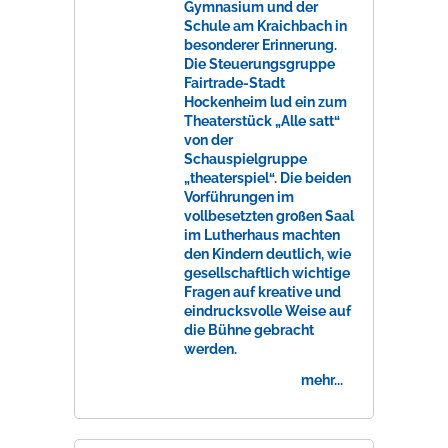
Gymnasium und der
Schule am Kraichbach in
besonderer Erinnerung.
Die Steuerungsgruppe
Fairtrade-Stadt
Hockenheim lud ein zum
Theaterstück „Alle satt“
von der
Schauspielgruppe
„theaterspiel“. Die beiden
Vorführungen im
vollbesetzten großen Saal
im Lutherhaus machten
den Kindern deutlich, wie
gesellschaftlich wichtige
Fragen auf kreative und
eindrucksvolle Weise auf
die Bühne gebracht
werden.
mehr...