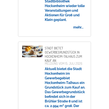
Stadtbibliothek
Hockenheim wieder tolle
Veranstaltungen und
Aktionen für Groß und
Klein geplant.
mehr...
STADT BIETET
GEWERBEGRUNDSTÜCK IN
HOCKENHEIM-TALHAUS ZUM
KAUF AN
MELDUNG VOM
15. JULI 2026
Aktuell bietet die Stadt
Hockenheim im
Gewerbegebiet
Hockenheim-Talhaus ein
Grundstück zum Kauf an.
Das Gewerbegrundstück
befindet sich in der
Brühler Straße 8 und ist
ca. 2.994 m² groß. Der