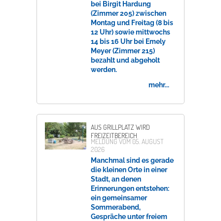
bei Birgit Hardung
(Zimmer 205) zwischen
Montag und Freitag (8 bis
12 Uhr) sowie mittwochs
14 bis 16 Uhr bei Emely
Meyer (Zimmer 215)
bezahlt und abgeholt
werden.
mehr...
AUS GRILLPLATZ WIRD
FREIZEITBEREICH
MELDUNG VOM
05. AUGUST
2026
Manchmal sind es gerade
die kleinen Orte in einer
Stadt, an denen
Erinnerungen entstehen:
ein gemeinsamer
Sommerabend,
Gespräche unter freiem