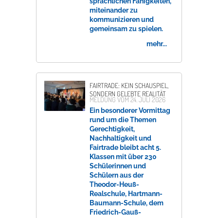
sprachlichen Fähigkeiten,
miteinander zu
kommunizieren und
gemeinsam zu spielen.
mehr...
FAIRTRADE: KEIN SCHAUSPIEL,
SONDERN GELEBTE REALITÄT
MELDUNG VOM
24. JULI 2026
Ein besonderer Vormittag
rund um die Themen
Gerechtigkeit,
Nachhaltigkeit und
Fairtrade bleibt acht 5.
Klassen mit über 230
Schülerinnen und
Schülern aus der
Theodor-Heuß-
Realschule, Hartmann-
Baumann-Schule, dem
Friedrich-Gauß-