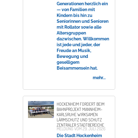
Generationen herzlich ein
— von Familien mit
Kindern bis hin zu
Seniorinnen und Senioren
mit Rollator sowie alle
Altersgruppen
dazwischen. Willkommen
ist jede und jeder, der
Freude an Musik,
Bewegung und
geselligem
Beisammensein hat.
mehr...
HOCKENHEIM FORDERT BEIM
BAHNPROJEKT MANNHEIM–
KARLSRUHE WIRKSAMEN
LÄRMSCHUTZ UND SCHUTZ
ZENTRALER STADTBEREICHE
MELDUNG VOM
29. JULI 2026
Die Stadt Hockenheim