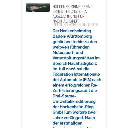
HOCKENHEIMRING ERHÄLT
ERNEUT HÖCHSTE FIA-
AUSZEICHNUNG FÜR
NACHHALTIGKEIT
MELDUNG VOM
29. JULI 2026
Der Hockenheimring
Baden-Württemberg
gehört weiterhin zu den
weltweit führenden
Motorsport- und
Veranstaltungsstätten im
Bereich Nachhaltigkeit:
Im Juli 2026 hat die
Fédération Internationale
de l'Automobile (FIA) nach
einem erfolgreichen Re-
Zertifizierungsaudit die
Drei-Sterne-
Umweltakkreditierung
der Hockenheim-Ring
GmbH um weitere zwei
Jahre verlängert. Nach
der erstmaligen