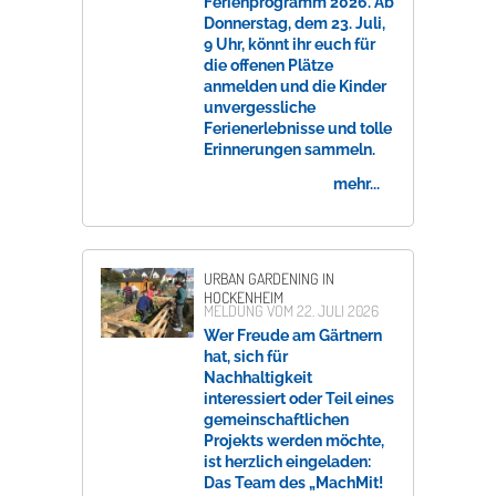
Ferienprogramm 2026. Ab
Donnerstag, dem 23. Juli,
9 Uhr, könnt ihr euch für
die offenen Plätze
anmelden und die Kinder
unvergessliche
Ferienerlebnisse und tolle
Erinnerungen sammeln.
mehr...
URBAN GARDENING IN
HOCKENHEIM
MELDUNG VOM
22. JULI 2026
Wer Freude am Gärtnern
hat, sich für
Nachhaltigkeit
interessiert oder Teil eines
gemeinschaftlichen
Projekts werden möchte,
ist herzlich eingeladen:
Das Team des „MachMit!