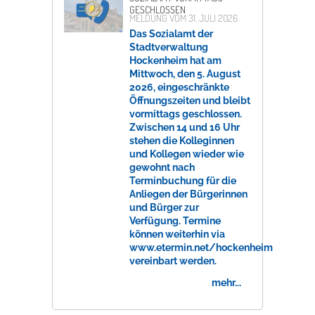
GESCHLOSSEN
MELDUNG VOM
31. JULI 2026
Das Sozialamt der
Stadtverwaltung
Hockenheim hat am
Mittwoch, den 5. August
2026, eingeschränkte
Öffnungszeiten und bleibt
vormittags geschlossen.
Zwischen 14 und 16 Uhr
stehen die Kolleginnen
und Kollegen wieder wie
gewohnt nach
Terminbuchung für die
Anliegen der Bürgerinnen
und Bürger zur
Verfügung. Termine
können weiterhin via
www.etermin.net/hockenheim
vereinbart werden.
mehr...