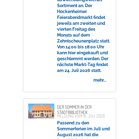
Sortiment an. Der
Hockenheimer
Feierabendmarkt findet
jeweils am zweiten und
vierten Freitag des
Monats auf dem
Zehntscheunenplatz statt.
Von 14:00 bis 18:00 Uhr
kann hier eingekauft und
geschlemmt werden. Der
nächste Markt-Tag findet
am 24. Juli 2026 statt.
mehr...
DER SOMMER IN DER
STADTBIBLIOTHEK
MELDUNG VOM
16. JULI 2026
Passend zu den
Sommerferien im Juli und
August 2026 hat die