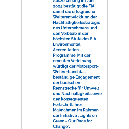
Auszeichnung im Jahr
2024 bestätigt die FIA
damit die erfolgreiche
Weiterentwicklung der
Nachhaltigkeitsstrategie
des Unternehmens und
den Verbleib in der
höchsten Stufe des FIA
Environmental
Accreditation
Programme. Mit der
erneuten Verleihung
würdigt der Motorsport-
Weltverband das
beständige Engagement
der badischen
Rennstrecke für Umwelt
und Nachhaltigkeit sowie
den konsequenten
Fortschritt ihrer
Maßnahmen im Rahmen
der Initiative „Lights on
Green – Our Race for
Change“.