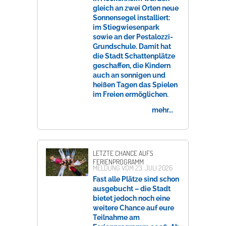
gleich an zwei Orten neue
Sonnensegel installiert:
im Stiegwiesenpark
sowie an der Pestalozzi-
Grundschule. Damit hat
die Stadt Schattenplätze
geschaffen, die Kindern
auch an sonnigen und
heißen Tagen das Spielen
im Freien ermöglichen.
mehr...
LETZTE CHANCE AUFS
FERIENPROGRAMM
MELDUNG VOM
23. JULI 2026
Fast alle Plätze sind schon
ausgebucht – die Stadt
bietet jedoch noch eine
weitere Chance auf eure
Teilnahme am