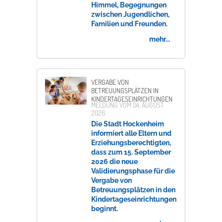
Himmel, Begegnungen
zwischen Jugendlichen,
Familien und Freunden.
mehr...
VERGABE VON
BETREUUNGSPLÄTZEN IN
KINDERTAGESEINRICHTUNGEN
MELDUNG VOM
04. AUGUST
2026
Die Stadt Hockenheim
informiert alle Eltern und
Erziehungsberechtigten,
dass zum 15. September
2026 die neue
Validierungsphase für die
Vergabe von
Betreuungsplätzen in den
Kindertageseinrichtungen
beginnt.