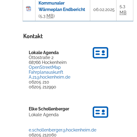
Kommunaler
5,3
Wärmeplan Endbericht
06.02.2025
MB
(5,3
MB
)
Kontakt
Lokale Agenda
Ottostraße 2
68766
Hockenheim
OpenStreetMap
Fahrplanauskunft
A.21@hockenheim.de
06205 210
06205 212990
Elke
Schollenberger
Lokale Agenda
e.schollenberger@hockenheim.de
06205 212060