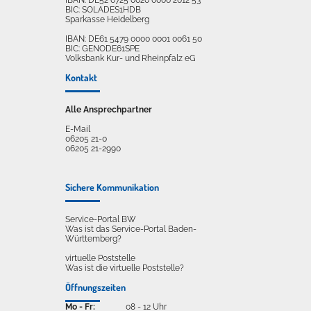
IBAN: DE52 6725 0020 0006 2012 53
BIC: SOLADES1HDB
Sparkasse Heidelberg
IBAN: DE61 5479 0000 0001 0061 50
BIC: GENODE61SPE
Volksbank Kur- und Rheinpfalz eG
Kontakt
Alle Ansprechpartner
E-Mail
06205 21-0
06205 21-2990
Sichere Kommunikation
Service-Portal BW
Was ist das Service-Portal Baden-
Württemberg?
virtuelle Poststelle
Was ist die virtuelle Poststelle?
Öffnungszeiten
Mo - Fr:
08 - 12 Uhr