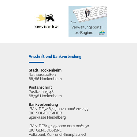
Anschrift und Bankverbindung
Stadt Hockenheim
Rathausstraße 1
68766 Hockenheim
Postanschrift
Postfach 15 48
68758 Hockenheim
Bankverbindung
IBAN: DE52 6725 0020 0006 2012 53
BIC: SOLADES1HDB
Sparkasse Heidelberg
IBAN: DE61 5479 0000 0001 0061 50
BIC: GENODE61SPE
Volksbank Kur- und Rheinpfalz eG