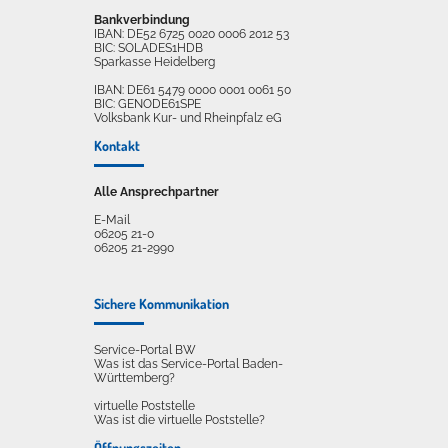
Bankverbindung
IBAN: DE52 6725 0020 0006 2012 53
BIC: SOLADES1HDB
Sparkasse Heidelberg
IBAN: DE61 5479 0000 0001 0061 50
BIC: GENODE61SPE
Volksbank Kur- und Rheinpfalz eG
Kontakt
Alle Ansprechpartner
E-Mail
06205 21-0
06205 21-2990
Sichere Kommunikation
Service-Portal BW
Was ist das Service-Portal Baden-
Württemberg?
virtuelle Poststelle
Was ist die virtuelle Poststelle?
Öffnungszeiten