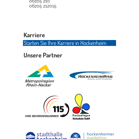
06205 210
06205 212015
Karriere
Starten Sie Ihre Karriere in Hockenheim
Unsere Partner