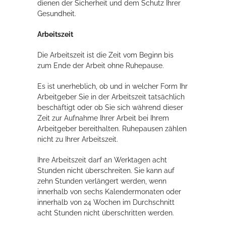
dienen der Sicherheit und dem Schutz Ihrer
Rathaus
Gesundheit.
Arbeitszeit
Die Arbeitszeit ist die Zeit vom Beginn bis
Service
zum Ende der Arbeit ohne Ruhepause.
Konzerte, Tagungen und vieles mehr
Es ist unerheblich, ob und in welcher Form Ihr
Die Stadthalle Hockenheim bietet den perfekten Standort für Events
Arbeitgeber Sie in der Arbeitszeit tatsächlich
aller Art!
beschäftigt oder ob Sie sich während dieser
Zeit zur Aufnahme Ihrer Arbeit bei Ihrem
mehr dazu...
Arbeitgeber bereithalten. Ruhepausen zählen
nicht zu Ihrer Arbeitszeit.
Ihre Arbeitszeit darf an Werktagen acht
Stunden nicht überschreiten. Sie kann auf
zehn Stunden verlängert werden, wenn
innerhalb von sechs Kalendermonaten oder
innerhalb von 24 Wochen im Durchschnitt
acht Stunden nicht überschritten werden.