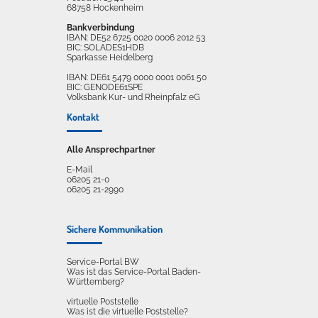
68758 Hockenheim
Bankverbindung
IBAN: DE52 6725 0020 0006 2012 53
BIC: SOLADES1HDB
Sparkasse Heidelberg
IBAN: DE61 5479 0000 0001 0061 50
BIC: GENODE61SPE
Volksbank Kur- und Rheinpfalz eG
Kontakt
Alle Ansprechpartner
E-Mail
06205 21-0
06205 21-2990
Sichere Kommunikation
Service-Portal BW
Was ist das Service-Portal Baden-
Württemberg?
virtuelle Poststelle
Was ist die virtuelle Poststelle?