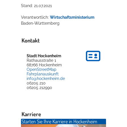
Stand: 21.07.2021
Verantwortlich:
Wirtschaftsministerium
Baden-Württemberg
Kontakt
Stadt Hockenheim
Rathausstraße 1
68766
Hockenheim
OpenStreetMap
Fahrplanauskunft
info@hockenheim.de
06205 210
06205 212990
Karriere
Starten Sie Ihre Karriere in Hockenheim