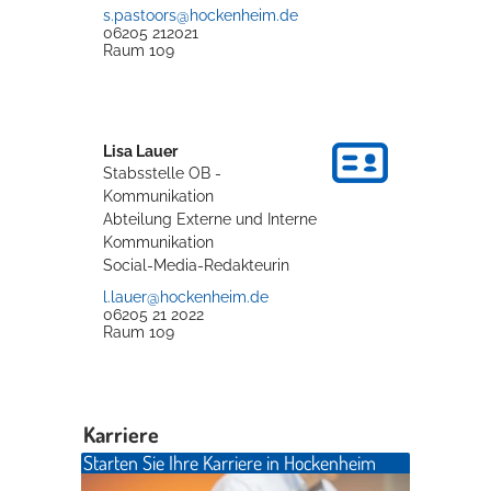
s.pastoors@hockenheim.de
06205 212021
Raum
109
Lisa
Lauer
Stabsstelle OB -
Kommunikation
Abteilung Externe und Interne
Kommunikation
Social-Media-Redakteurin
l.lauer@hockenheim.de
06205 21 2022
Raum
109
Karriere
Starten Sie Ihre Karriere in Hockenheim