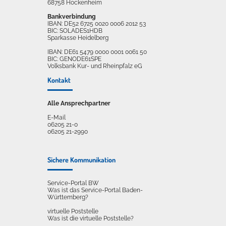
68758 Hockenheim
Bankverbindung
IBAN: DE52 6725 0020 0006 2012 53
BIC: SOLADES1HDB
Sparkasse Heidelberg
IBAN: DE61 5479 0000 0001 0061 50
BIC: GENODE61SPE
Volksbank Kur- und Rheinpfalz eG
Kontakt
Alle Ansprechpartner
E-Mail
06205 21-0
06205 21-2990
Sichere Kommunikation
Service-Portal BW
Was ist das Service-Portal Baden-
Württemberg?
virtuelle Poststelle
Was ist die virtuelle Poststelle?