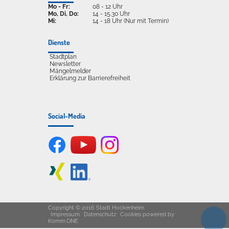
Mo - Fr:
08 - 12 Uhr
Mo, Di, Do:
14 - 15.30 Uhr
Mi:
14 - 18 Uhr (Nur mit Termin)
Dienste
Stadtplan
Newsletter
Mängelmelder
Erklärung zur Barrierefreiheit
Social-Media
Copyright © 2016 Stadt Hockenheim
Impressum
Datenschutz
Cookies
powered by
Komm.ONE