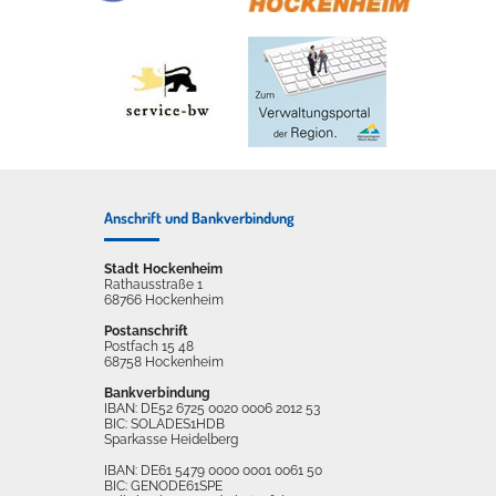
Anschrift und Bankverbindung
Stadt Hockenheim
Rathausstraße 1
68766 Hockenheim
Postanschrift
Postfach 15 48
68758 Hockenheim
Bankverbindung
IBAN: DE52 6725 0020 0006 2012 53
BIC: SOLADES1HDB
Sparkasse Heidelberg
IBAN: DE61 5479 0000 0001 0061 50
BIC: GENODE61SPE