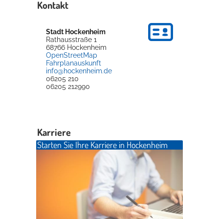
Kontakt
Stadt Hockenheim
Rathausstraße 1
68766
Hockenheim
OpenStreetMap
Fahrplanauskunft
info@hockenheim.de
06205 210
06205 212990
Karriere
Starten Sie Ihre Karriere in Hockenheim