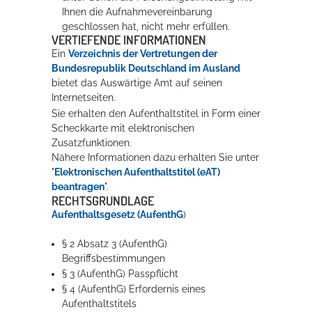
Ihnen die Aufnahmevereinbarung
geschlossen hat, nicht mehr erfüllen.
VERTIEFENDE INFORMATIONEN
Ein
Verzeichnis der Vertretungen der
Bundesrepublik Deutschland im Ausland
bietet das Auswärtige Amt auf seinen
Internetseiten.
Sie erhalten den Aufenthaltstitel in Form einer
Scheckkarte mit elektronischen
Zusatzfunktionen.
Nähere Informationen dazu erhalten Sie unter
"
Elektronischen Aufenthaltstitel (eAT)
beantragen
".
RECHTSGRUNDLAGE
Aufenthaltsgesetz (AufenthG
)
§ 2 Absatz 3 (AufenthG)
Begriffsbestimmungen
§ 3 (AufenthG) Passpflicht
§ 4 (AufenthG) Erfordernis eines
Aufenthaltstitels