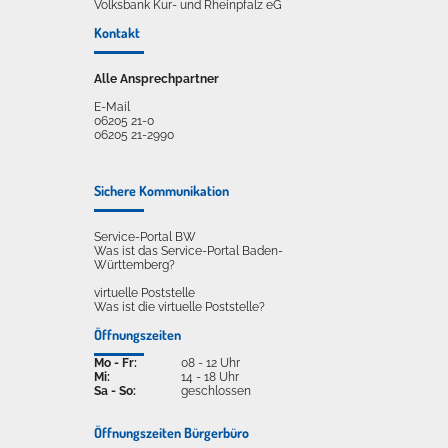
Volksbank Kur- und Rheinpfalz eG
Kontakt
Alle Ansprechpartner
E-Mail
06205 21-0
06205 21-2990
Sichere Kommunikation
Service-Portal BW
Was ist das Service-Portal Baden-
Württemberg?
virtuelle Poststelle
Was ist die virtuelle Poststelle?
Öffnungszeiten
Mo - Fr:
08 - 12 Uhr
Mi:
14 - 18 Uhr
Sa - So:
geschlossen
Öffnungszeiten Bürgerbüro