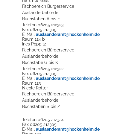
Hartmut
Klatt
Fachbereich Bürgerservice
Ausländerbehörde
Buchstaben A bis F
Telefon
06205 212323
Fax
06205 212305
E-Mail
auslaenderamt@hockenheim.de
Raum
124 b
Ines
Poppitz
Fachbereich Bürgerservice
Ausländerbehörde
Buchstabe G bis K
Telefon
06205 212322
Fax
06205 212305
E-Mail
auslaenderamt@hockenheim.de
Raum
123
Nicole
Rotter
Fachbereich Bürgerservice
Ausländerbehörde
Buchstaben S bis Z
Telefon
06205 212324
Fax
06205 212305
E-Mail
auslaenderamt@hockenheim.de
Raum
123