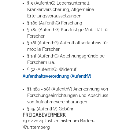
§ 5 (AufenthG) Lebensunterhalt,
Krankenversicherung, Allgemeine
Erteilungsvoraussetzungen
§ 18d (AufenthG) Forschung
§ 18e (AufenthG) Kurzfristige Mobilität für
Forscher
§ 18f (AufenthG) Aufenthaltserlaubnis für
mobile Forscher
§ 19f (AufenthG) Ablehnungsgründe bei
Forschern u.a.
§ 52
(AufenthG)
Widerruf
Aufenthaltsverordnung (AufenthV)
§§ 38a - 38f (AufenthV) Anerkennung von
Forschungseinrichtungen und Abschluss
von Aufnahmevereinbarungen
§ 45 (AufenthV) Gebühr
FREIGABEVERMERK
19.02.2024 Justizministerium Baden-
Württemberg