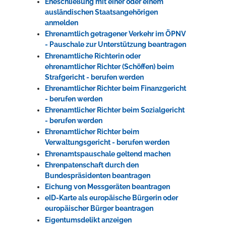
Eheschließung mit einer oder einem
ausländischen Staatsangehörigen
anmelden
Ehrenamtlich getragener Verkehr im ÖPNV
- Pauschale zur Unterstützung beantragen
Ehrenamtliche Richterin oder
ehrenamtlicher Richter (Schöffen) beim
Strafgericht - berufen werden
Ehrenamtlicher Richter beim Finanzgericht
- berufen werden
Ehrenamtlicher Richter beim Sozialgericht
- berufen werden
Ehrenamtlicher Richter beim
Verwaltungsgericht - berufen werden
Ehrenamtspauschale geltend machen
Ehrenpatenschaft durch den
Bundespräsidenten beantragen
Eichung von Messgeräten beantragen
eID-Karte als europäische Bürgerin oder
europäischer Bürger beantragen
Eigentumsdelikt anzeigen