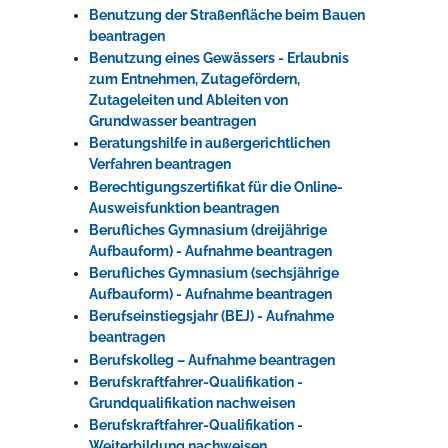
Benutzung der Straßenfläche beim Bauen
beantragen
Benutzung eines Gewässers - Erlaubnis
zum Entnehmen, Zutagefördern,
Zutageleiten und Ableiten von
Grundwasser beantragen
Beratungshilfe in außergerichtlichen
Verfahren beantragen
Berechtigungszertifikat für die Online-
Ausweisfunktion beantragen
Berufliches Gymnasium (dreijährige
Aufbauform) - Aufnahme beantragen
Berufliches Gymnasium (sechsjährige
Aufbauform) - Aufnahme beantragen
Berufseinstiegsjahr (BEJ) - Aufnahme
beantragen
Berufskolleg – Aufnahme beantragen
Berufskraftfahrer-Qualifikation -
Grundqualifikation nachweisen
Berufskraftfahrer-Qualifikation -
Weiterbildung nachweisen