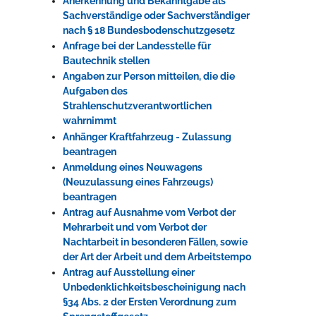
Anerkennung und Bekanntgabe als
Sachverständige oder Sachverständiger
nach § 18 Bundesbodenschutzgesetz
Anfrage bei der Landesstelle für
Bautechnik stellen
Angaben zur Person mitteilen, die die
Aufgaben des
Strahlenschutzverantwortlichen
wahrnimmt
Anhänger Kraftfahrzeug - Zulassung
beantragen
Anmeldung eines Neuwagens
(Neuzulassung eines Fahrzeugs)
beantragen
Antrag auf Ausnahme vom Verbot der
Mehrarbeit und vom Verbot der
Nachtarbeit in besonderen Fällen, sowie
der Art der Arbeit und dem Arbeitstempo
Antrag auf Ausstellung einer
Unbedenklichkeitsbescheinigung nach
§34 Abs. 2 der Ersten Verordnung zum