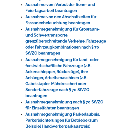
Ausnahme vom Verbot der Sonn- und
Feiertagsarbeit beantragen
Ausnahme von den Abschaltzeiten für
Fassadenbeleuchtung beantragen
Ausnahmegenehmigung für Großraum-
und Schwertransporte,
grenzüberschreitende Verkehre, Fahrzeuge
oder Fahrzeugkombinationen nach § 70
StVZO beantragen
Ausnahmegenehmigung für land- oder
forstwirtschaftliche Fahrzeuge (z.B.
Ackerschlepper, Rückezüge), ihre
Anhänger, Arbeitsmaschinen (z.B.
Gabelstapler, Mähdrescher) oder
Sonderfahrzeuge nach § 70 StVZO
beantragen
Ausnahmegenehmigung nach § 70 StVZO
für Einzelfahrten beantragen
Ausnahmegenehmigung Parkerlaubnis,
Parkerleichterungen für Betriebe (zum
Beispiel Handwerkerparkausweis)