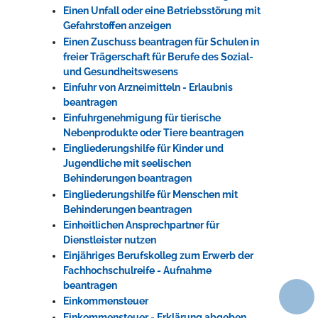
Einen Unfall oder eine Betriebsstörung mit
Gefahrstoffen anzeigen
Einen Zuschuss beantragen für Schulen in
freier Trägerschaft für Berufe des Sozial-
und Gesundheitswesens
Einfuhr von Arzneimitteln - Erlaubnis
beantragen
Einfuhrgenehmigung für tierische
Nebenprodukte oder Tiere beantragen
Eingliederungshilfe für Kinder und
Jugendliche mit seelischen
Behinderungen beantragen
Eingliederungshilfe für Menschen mit
Behinderungen beantragen
Einheitlichen Ansprechpartner für
Dienstleister nutzen
Einjähriges Berufskolleg zum Erwerb der
Fachhochschulreife - Aufnahme
beantragen
Einkommensteuer
Einkommensteuer - Erklärung abgeben