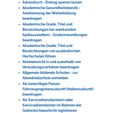
Adressbuch - Eintrag sperren lassen
Akademische Gesundheitsberufe -
Anerkennung der Weiterbildung
beantragen
Akademische Grade, Titel und
Bezeichnungen bei anerkannten
Spätaussiedlern - Gradumwandlungen
beantragen
Akademische Grade, Titel und
Bezeichnungen von ausländischen
Hochschulen führen
Akteneinsicht in und außerhalb von
Verwaltungsverfahren beantragen
Allgemein bildende Schulen - zur
Abendrealschule anmelden
Als berechtigte Person
Fahrzeugregisterauskunft (Halterauskunft)
beantragen
Als Servicedienstleisterin oder
Servicedienstleister im Rahmen der
Geldwäscheaufsicht registrieren