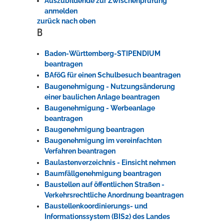
Auszubildende zur Zwischenprüfung
anmelden
zurück nach oben
B
Baden-Württemberg-STIPENDIUM
beantragen
BAföG für einen Schulbesuch beantragen
Baugenehmigung - Nutzungsänderung
einer baulichen Anlage beantragen
Baugenehmigung - Werbeanlage
beantragen
Baugenehmigung beantragen
Baugenehmigung im vereinfachten
Verfahren beantragen
Baulastenverzeichnis - Einsicht nehmen
Baumfällgenehmigung beantragen
Baustellen auf öffentlichen Straßen -
Verkehrsrechtliche Anordnung beantragen
Baustellenkoordinierungs- und
Informationssystem (BIS2) des Landes