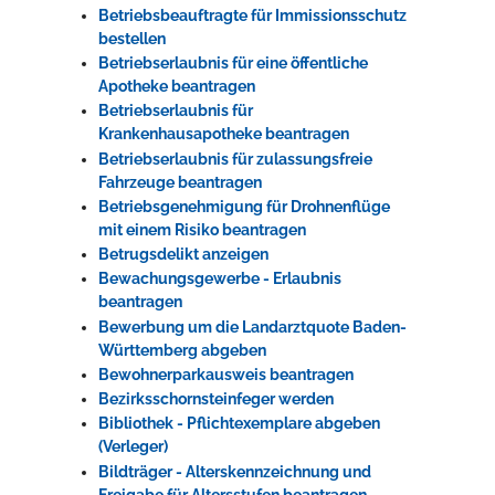
Betriebsbeauftragte für Immissionsschutz
bestellen
Betriebserlaubnis für eine öffentliche
Apotheke beantragen
Betriebserlaubnis für
Krankenhausapotheke beantragen
Betriebserlaubnis für zulassungsfreie
Fahrzeuge beantragen
Betriebsgenehmigung für Drohnenflüge
mit einem Risiko beantragen
Betrugsdelikt anzeigen
Bewachungsgewerbe - Erlaubnis
beantragen
Bewerbung um die Landarztquote Baden-
Württemberg abgeben
Bewohnerparkausweis beantragen
Bezirksschornsteinfeger werden
Bibliothek - Pflichtexemplare abgeben
(Verleger)
Bildträger - Alterskennzeichnung und
Freigabe für Altersstufen beantragen