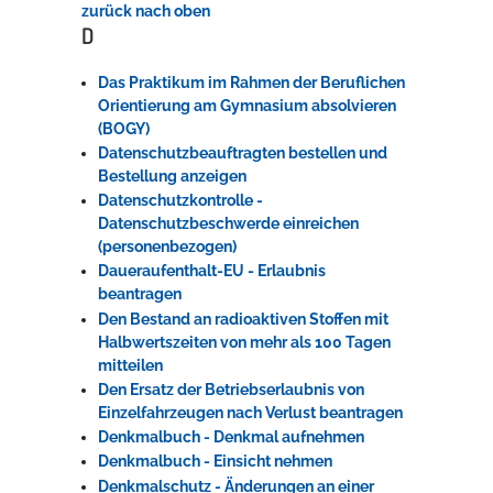
zurück nach oben
D
Das Praktikum im Rahmen der Beruflichen
Orientierung am Gymnasium absolvieren
(BOGY)
Datenschutzbeauftragten bestellen und
Bestellung anzeigen
Datenschutzkontrolle -
Datenschutzbeschwerde einreichen
(personenbezogen)
Daueraufenthalt-EU - Erlaubnis
beantragen
Den Bestand an radioaktiven Stoffen mit
Halbwertszeiten von mehr als 100 Tagen
mitteilen
Den Ersatz der Betriebserlaubnis von
Einzelfahrzeugen nach Verlust beantragen
Denkmalbuch - Denkmal aufnehmen
Denkmalbuch - Einsicht nehmen
Denkmalschutz - Änderungen an einer