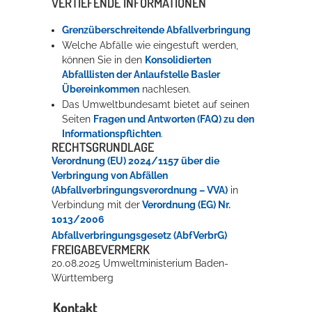
VERTIEFENDE INFORMATIONEN
Grenzüberschreitende Abfallverbringung
Welche Abfälle wie eingestuft werden,
können Sie in den
Konsolidierten
Abfalllisten der Anlaufstelle Basler
Übereinkommen
nachlesen.
Das Umweltbundesamt bietet auf seinen
Seiten
Fragen und Antworten (FAQ) zu den
Informationspflichten
.
RECHTSGRUNDLAGE
Verordnung (EU) 2024/1157 über die
Verbringung von Abfällen
(Abfallverbringungsverordnung – VVA)
in
Verbindung mit der
Verordnung (EG) Nr.
1013/2006
Abfallverbringungsgesetz (AbfVerbrG)
FREIGABEVERMERK
20.08.2025 Umweltministerium Baden-
Württemberg
Kontakt