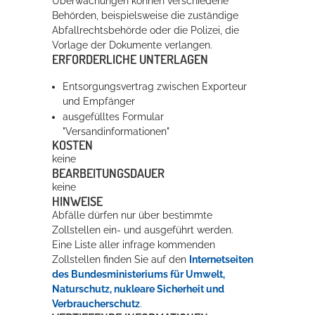
Überwachungen können verschiedene
Behörden, beispielsweise die zuständige
Abfallrechtsbehörde oder die Polizei, die
Vorlage der Dokumente verlangen.
ERFORDERLICHE UNTERLAGEN
Entsorgungsvertrag zwischen Exporteur
und Empfänger
ausgefülltes Formular
"Versandinformationen"
KOSTEN
keine
BEARBEITUNGSDAUER
keine
HINWEISE
Abfälle dürfen nur über bestimmte
Zollstellen ein- und ausgeführt werden.
Eine Liste aller infrage kommenden
Zollstellen finden Sie auf den
Internetseiten
des Bundesministeriums für Umwelt,
Naturschutz, nukleare Sicherheit und
Verbraucherschutz
.