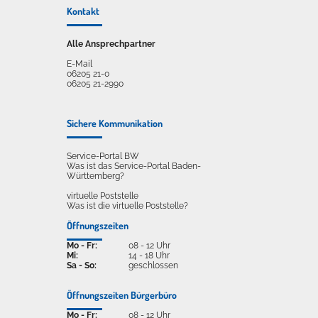
Kontakt
Alle Ansprechpartner
E-Mail
06205 21-0
06205 21-2990
Sichere Kommunikation
Service-Portal BW
Was ist das Service-Portal Baden-
Württemberg?
virtuelle Poststelle
Was ist die virtuelle Poststelle?
Öffnungszeiten
Mo - Fr:
08 - 12 Uhr
Mi:
14 - 18 Uhr
Sa - So:
geschlossen
Öffnungszeiten Bürgerbüro
Mo - Fr:
08 - 12 Uhr