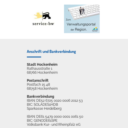
Anschrift und Bankverbindung
Stadt Hockenheim
Rathausstraße 1
68766 Hockenheim
Postanschrift
Postfach 15 48
68758 Hockenheim
Bankverbindung
IBAN: DE52 6725 0020 0006 2012 53
BIC: SOLADES1HDB
Sparkasse Heidelberg
IBAN: DE61 5479 0000 0001 0061 50
BIC: GENODE61SPE
Volksbank Kur- und Rheinpfalz eG