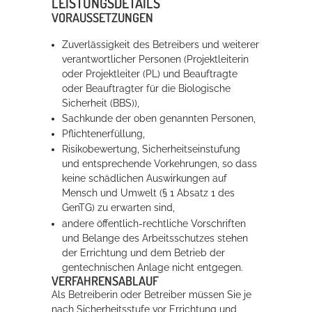
LEISTUNGSDETAILS
VORAUSSETZUNGEN
Zuverlässigkeit des Betreibers und weiterer
verantwortlicher Personen (Projektleiterin
oder Projektleiter (PL) und Beauftragte
oder Beauftragter für die Biologische
Sicherheit (BBS)),
Sachkunde der oben genannten Personen,
Pflichtenerfüllung,
Risikobewertung, Sicherheitseinstufung
und entsprechende Vorkehrungen, so dass
keine schädlichen Auswirkungen auf
Mensch und Umwelt (§ 1 Absatz 1 des
GenTG) zu erwarten sind,
andere öffentlich-rechtliche Vorschriften
und Belange des Arbeitsschutzes stehen
der Errichtung und dem Betrieb der
gentechnischen Anlage nicht entgegen.
VERFAHRENSABLAUF
Als Betreiberin oder Betreiber müssen Sie je
nach Sicherheitsstufe vor Errichtung und