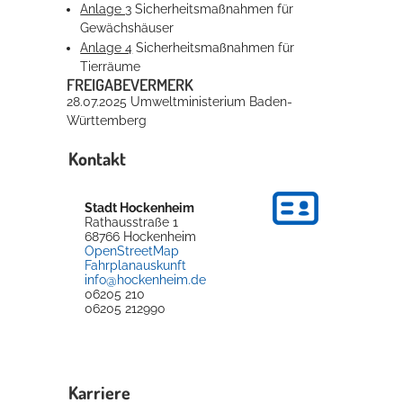
Anlage 3
Sicherheitsmaßnahmen für
Gewächshäuser
Anlage 4
Sicherheitsmaßnahmen für
Tierräume
FREIGABEVERMERK
28.07.2025 Umweltministerium Baden-
Württemberg
Kontakt
Stadt Hockenheim
Rathausstraße 1
68766
Hockenheim
OpenStreetMap
Fahrplanauskunft
info@hockenheim.de
06205 210
06205 212990
Karriere