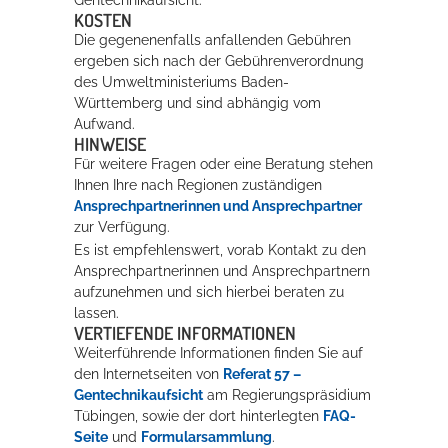
Gentechnikaufsicht.
KOSTEN
Die gegenenenfalls anfallenden Gebühren
ergeben sich nach der Gebührenverordnung
des Umweltministeriums Baden-
Württemberg und sind abhängig vom
Aufwand.
HINWEISE
Für weitere Fragen oder eine Beratung stehen
Ihnen Ihre nach Regionen zuständigen
Ansprechpartnerinnen und Ansprechpartner
zur Verfügung.
Es ist empfehlenswert, vorab Kontakt zu den
Ansprechpartnerinnen und Ansprechpartnern
aufzunehmen und sich hierbei beraten zu
lassen.
VERTIEFENDE INFORMATIONEN
Weiterführende Informationen finden Sie auf
den Internetseiten von
Referat 57 –
Gentechnikaufsicht
am Regierungspräsidium
Tübingen, sowie der dort hinterlegten
FAQ-
Seite
und
Formularsammlung
.