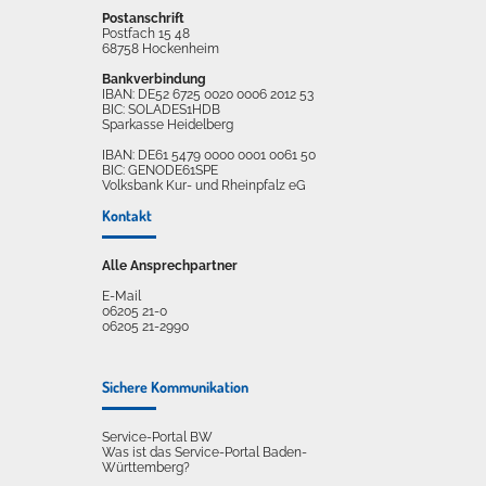
Postanschrift
Postfach 15 48
68758 Hockenheim
Bankverbindung
IBAN: DE52 6725 0020 0006 2012 53
BIC: SOLADES1HDB
Sparkasse Heidelberg
IBAN: DE61 5479 0000 0001 0061 50
BIC: GENODE61SPE
Volksbank Kur- und Rheinpfalz eG
Kontakt
Alle Ansprechpartner
E-Mail
06205 21-0
06205 21-2990
Sichere Kommunikation
Service-Portal BW
Was ist das Service-Portal Baden-
Württemberg?