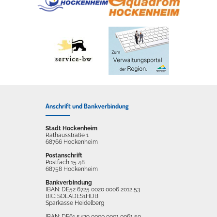
Anschrift und Bankverbindung
Stadt Hockenheim
Rathausstraße 1
68766 Hockenheim
Postanschrift
Postfach 15 48
68758 Hockenheim
Bankverbindung
IBAN: DE52 6725 0020 0006 2012 53
BIC: SOLADES1HDB
Sparkasse Heidelberg
IBAN: DE61 5479 0000 0001 0061 50