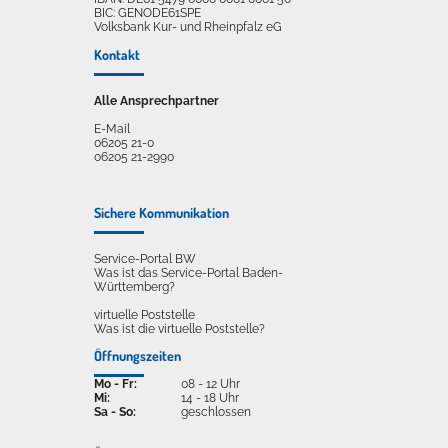
BIC: GENODE61SPE
Volksbank Kur- und Rheinpfalz eG
Kontakt
Alle Ansprechpartner
E-Mail
06205 21-0
06205 21-2990
Sichere Kommunikation
Service-Portal BW
Was ist das Service-Portal Baden-
Württemberg?
virtuelle Poststelle
Was ist die virtuelle Poststelle?
Öffnungszeiten
Mo - Fr:
08 - 12 Uhr
Mi:
14 - 18 Uhr
Sa - So:
geschlossen