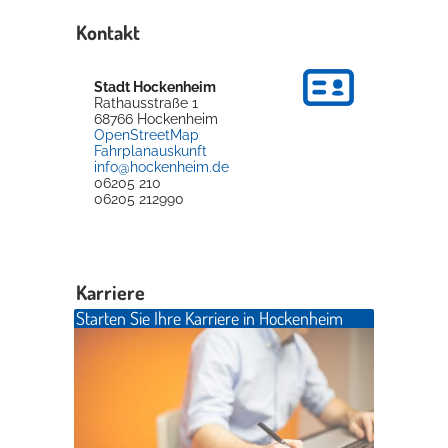
Kontakt
Stadt Hockenheim
Rathausstraße 1
68766
Hockenheim
OpenStreetMap
Fahrplanauskunft
info@hockenheim.de
06205 210
06205 212990
Karriere
Starten Sie Ihre Karriere in Hockenheim