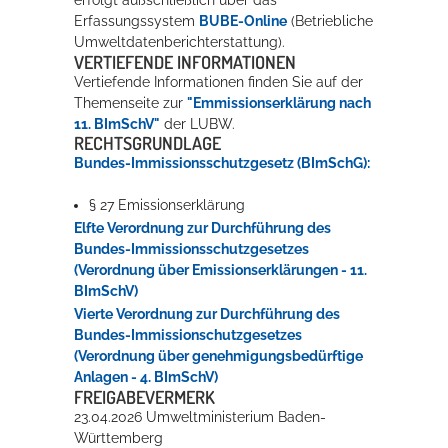
Erfassungssystem
BUBE-Online
(Betriebliche
Umweltdatenberichterstattung).
VERTIEFENDE INFORMATIONEN
Vertiefende Informationen finden Sie auf der
Themenseite zur
"Emmissionserklärung nach
11. BImSchV"
der LUBW.
RECHTSGRUNDLAGE
Bundes-Immissionsschutzgesetz (BImSchG):
§ 27 Emissionserklärung
Elfte Verordnung zur Durchführung des
Bundes-Immissionsschutzgesetzes
(Verordnung über Emissionserklärungen - 11.
BImSchV)
Vierte Verordnung zur Durchführung des
Bundes-Immissionschutzgesetzes
(Verordnung über genehmigungsbedürftige
Anlagen - 4. BImSchV)
FREIGABEVERMERK
23.04.2026 Umweltministerium Baden-
Württemberg