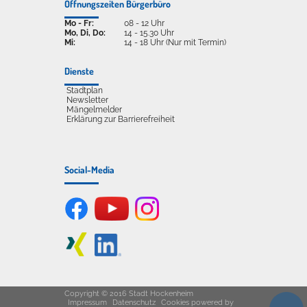
Öffnungszeiten Bürgerbüro
Mo - Fr:
08 - 12 Uhr
Mo, Di, Do:
14 - 15.30 Uhr
Mi:
14 - 18 Uhr (Nur mit Termin)
Dienste
Stadtplan
Newsletter
Mängelmelder
Erklärung zur Barrierefreiheit
Social-Media
Copyright © 2016 Stadt Hockenheim
Impressum
Datenschutz
Cookies
powered by