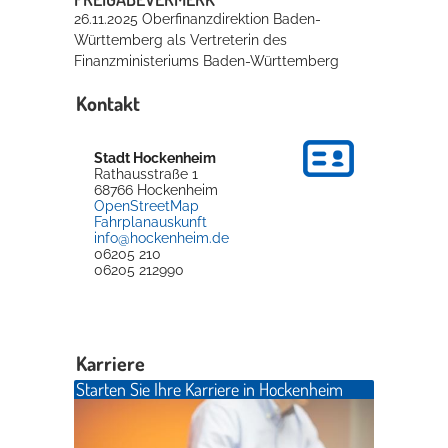
26.11.2025 Oberfinanzdirektion Baden-
Württemberg als Vertreterin des
Finanzministeriums Baden-Württemberg
Kontakt
Stadt Hockenheim
Rathausstraße 1
68766
Hockenheim
OpenStreetMap
Fahrplanauskunft
info@hockenheim.de
06205 210
06205 212990
Karriere
Starten Sie Ihre Karriere in Hockenheim