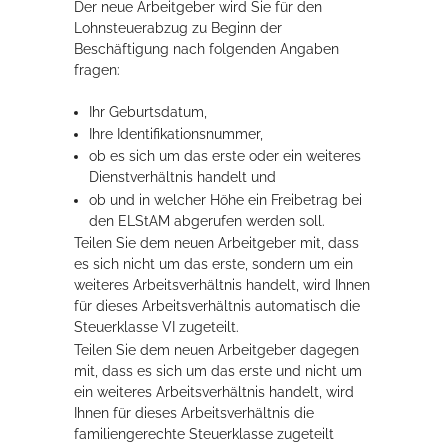
Der neue Arbeitgeber wird Sie für den
Lohnsteuerabzug zu Beginn der
Beschäftigung nach folgenden Angaben
Erleben in Hockenheim
fragen:
Spaß unter prickelnden Wasserfällen, das rauschende Meer im
Ihr Geburtsdatum,
Wellenbecken oder doch lieber die pure Entspannung auf der
Sprudelliege im Solebecken?
Ihre Identifikationsnummer,
ob es sich um das erste oder ein weiteres
mehr dazu...
Dienstverhältnis handelt und
ob und in welcher Höhe ein Freibetrag bei
den ELStAM abgerufen werden soll.
Teilen Sie dem neuen Arbeitgeber mit, dass
es sich nicht um das erste, sondern um ein
weiteres Arbeitsverhältnis handelt, wird Ihnen
für dieses Arbeitsverhältnis automatisch die
Steuerklasse VI zugeteilt.
Teilen Sie dem neuen Arbeitgeber dagegen
mit, dass es sich um das erste und nicht um
ein weiteres Arbeitsverhältnis handelt, wird
Ihnen für dieses Arbeitsverhältnis die
familiengerechte Steuerklasse zugeteilt