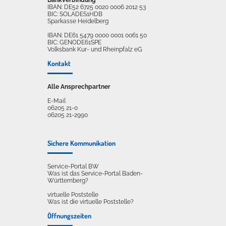
IBAN: DE52 6725 0020 0006 2012 53
BIC: SOLADES1HDB
Sparkasse Heidelberg
IBAN: DE61 5479 0000 0001 0061 50
BIC: GENODE61SPE
Volksbank Kur- und Rheinpfalz eG
Kontakt
Alle Ansprechpartner
E-Mail
06205 21-0
06205 21-2990
Sichere Kommunikation
Service-Portal BW
Was ist das Service-Portal Baden-
Württemberg?
virtuelle Poststelle
Was ist die virtuelle Poststelle?
Öffnungszeiten