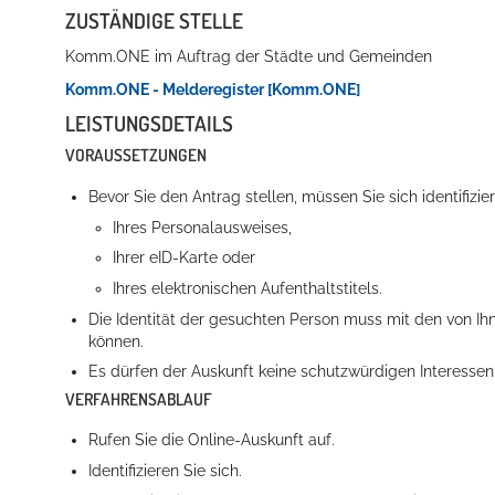
ZUSTÄNDIGE STELLE
Komm.ONE im Auftrag der Städte und Gemeinden
Komm.ONE - Melderegister [Komm.ONE]
LEISTUNGSDETAILS
VORAUSSETZUNGEN
Bevor Sie den Antrag stellen, müssen Sie sich identifizi
Ihres Personalausweises,
Ihrer eID-Karte oder
Ihres elektronischen Aufenthaltstitels.
Die Identität der gesuchten Person muss mit den von I
können.
Es dürfen der Auskunft keine schutzwürdigen Interesse
VERFAHRENSABLAUF
Rufen Sie die Online-Auskunft auf.
Identifizieren Sie sich.