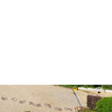
Dienste
Stadtplan
Newsletter
Mängelmelder