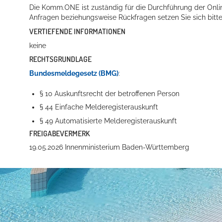
Die Komm.ONE ist zuständig für die Durchführung der Online
Anfragen beziehungsweise Rückfragen setzen Sie sich bitte
VERTIEFENDE INFORMATIONEN
keine
RECHTSGRUNDLAGE
Bundesmeldegesetz (BMG)
:
§ 10 Auskunftsrecht der betroffenen Person
§ 44 Einfache Melderegisterauskunft
§ 49 Automatisierte Melderegisterauskunft
FREIGABEVERMERK
19.05.2026 Innenministerium Baden-Württemberg
Anschrift und Bankverbindung
Kontakt
Stadt Hockenheim
Alle Ansprech
Rathausstraße 1