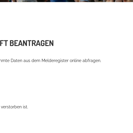
NFT BEANTRAGEN
mmte Daten aus dem Melderegister online abfragen.
verstorben ist.