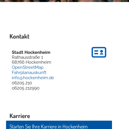
Kontakt
Stadt Hockenheim
Rathausstraße 1
68766
Hockenheim
OpenStreetMap
Fahrplanauskunft
info@hockenheim.de
06205 210
06205 212990
Karriere
Starten Sie Ihre Karriere in Hockenheim