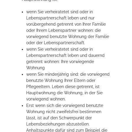
Rathaus
wenn Sie verheiratetet sind oder in
Lebenspartnerschaft leben und nur
vorübergehend getrennt von Ihrer Familie
oder Ihrem Lebenspartner wohnen: die
Service
vorwiegend benutzte Wohnung der Familie
oder der Lebenspartnerschaft.
Konzerte, Tagungen und vieles mehr
wenn Sie verheiratetet sind oder in
Die Stadthalle Hockenheim bietet den perfekten Standort für Events
Lebenspartnerschaft leben und dauernd
aller Art!
getrennt wohnen: Ihre vorwiegende
Wohnung
mehr dazu...
wenn Sie minderjährig sind: die vorwiegend
benutzte Wohnung Ihrer Eltern oder
Pflegeeltern. Leben diese getrennt, ist
Hauptwohnung die Wohnung, in der Sie
vorwiegend wohnen.
Erst wenn sich die vorwiegend benutzte
Wohnung nicht zweifelsfrei bestimmen
lässt, ist auf den Schwerpunkt der
Lebensbeziehungen abzustellen.
Anhaltspunkte dafür sind zum Beispiel die