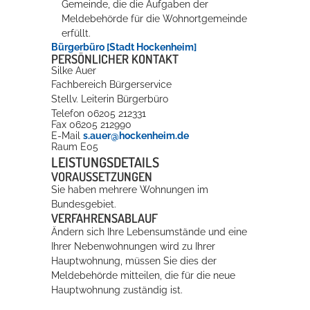
Gemeinde, die die Aufgaben der
Meldebehörde für die Wohnortgemeinde
erfüllt.
Bürgerbüro [Stadt Hockenheim]
PERSÖNLICHER KONTAKT
Silke
Auer
Fachbereich Bürgerservice
Stellv. Leiterin Bürgerbüro
Telefon
06205 212331
Fax
06205 212990
E-Mail
s.auer@hockenheim.de
Raum
E05
LEISTUNGSDETAILS
VORAUSSETZUNGEN
Sie haben mehrere Wohnungen im
Bundesgebiet.
VERFAHRENSABLAUF
Ändern sich Ihre Lebensumstände und eine
Ihrer Nebenwohnungen wird zu Ihrer
Hauptwohnung, müssen Sie dies der
Meldebehörde mitteilen, die für die neue
Hauptwohnung zuständig ist.