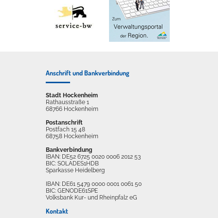
Anschrift und Bankverbindung
Stadt Hockenheim
Rathausstraße 1
68766 Hockenheim
Postanschrift
Postfach 15 48
68758 Hockenheim
Bankverbindung
IBAN: DE52 6725 0020 0006 2012 53
BIC: SOLADES1HDB
Sparkasse Heidelberg
IBAN: DE61 5479 0000 0001 0061 50
BIC: GENODE61SPE
Volksbank Kur- und Rheinpfalz eG
Kontakt