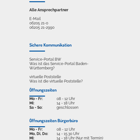
Alle Ansprechpartner
E-Mail
06205 21-0
06205 21-2990
Sichere Kommunikation
Service-Portal BW
Was ist das Service-Portal Baden-
Württemberg?
virtuelle Poststelle
Was ist die virtuelle Poststelle?
Öffnungszeiten
Mo - Fr:
08 - 12 Uhr
Mi:
14 - 18 Uhr
Sa - So:
geschlossen
Öffnungszeiten Bürgerbüro
Mo - Fr:
08 - 12 Uhr
Mo, Di, Do:
14 - 15.30 Uhr
Mi:
14 - 18 Uhr (Nur mit Termin)