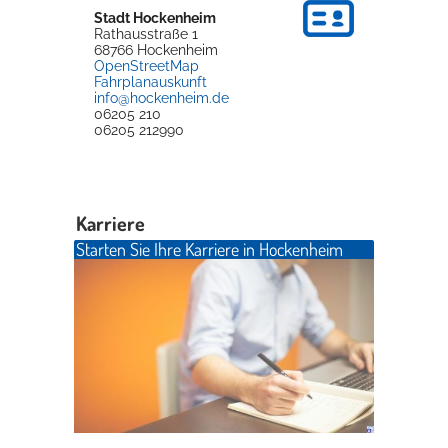
Stadt Hockenheim
Rathausstraße 1
68766
Hockenheim
OpenStreetMap
Fahrplanauskunft
info@hockenheim.de
06205 210
06205 212990
Karriere
Starten Sie Ihre Karriere in Hockenheim