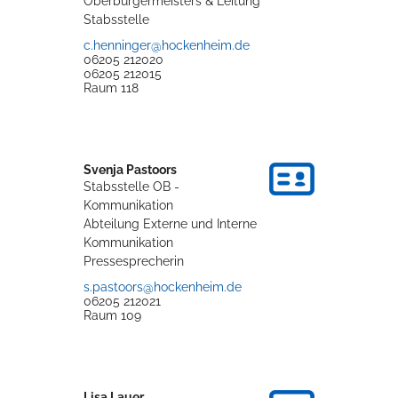
Oberbürgermeisters & Leitung
Stabsstelle
c.henninger@hockenheim.de
06205 212020
06205 212015
Raum
118
Svenja
Pastoors
Stabsstelle OB -
Kommunikation
Abteilung Externe und Interne
Kommunikation
Pressesprecherin
s.pastoors@hockenheim.de
06205 212021
Raum
109
Lisa
Lauer