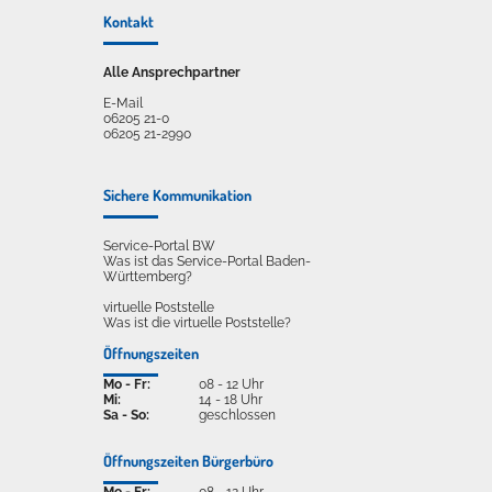
Kontakt
Alle Ansprechpartner
E-Mail
06205 21-0
06205 21-2990
Sichere Kommunikation
Service-Portal BW
Was ist das Service-Portal Baden-
Württemberg?
virtuelle Poststelle
Was ist die virtuelle Poststelle?
Öffnungszeiten
Mo - Fr:
08 - 12 Uhr
Mi:
14 - 18 Uhr
Sa - So:
geschlossen
Öffnungszeiten Bürgerbüro
Mo - Fr:
08 - 12 Uhr