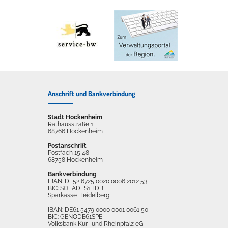
Anschrift und Bankverbindung
Stadt Hockenheim
Rathausstraße 1
68766 Hockenheim
Postanschrift
Postfach 15 48
68758 Hockenheim
Bankverbindung
IBAN: DE52 6725 0020 0006 2012 53
BIC: SOLADES1HDB
Sparkasse Heidelberg
IBAN: DE61 5479 0000 0001 0061 50
BIC: GENODE61SPE
Volksbank Kur- und Rheinpfalz eG