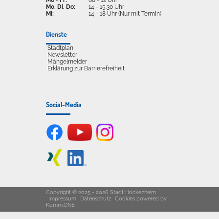
Mo, Di, Do:
14 - 15.30 Uhr
Mi:
14 - 18 Uhr (Nur mit Termin)
Dienste
Stadtplan
Newsletter
Mängelmelder
Erklärung zur Barrierefreiheit
Social-Media
Copyright © 2025 - 2026 Stadt Hockenheim
Impressum
Datenschutz
Cookies
powered by
Komm.ONE