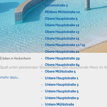
Luisenstraße 3
Mittlere Mühlstraße 10
Obere Hauptstraße 5
Obere Hauptstraße 12
Obere Hauptstraße 13
Obere Hauptstraße 15
Obere Hauptstraße 17/19
Obere Hauptstraße 21
Erleben in Hockenheim
Obere Hauptstraße 39
Obere Hauptstraße 84
Spaß unter prickelnden Wasserfällen, das rauschende Meer im W
Obere Mühlstraße 5
mehr dazu...
Untere Hauptstraße 1
Untere Hauptstraße 3
Untere Hauptstraße 5
Untere Hauptstraße 9
Untere Mühlstraße