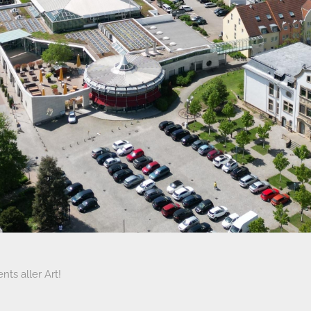
ts aller Art!