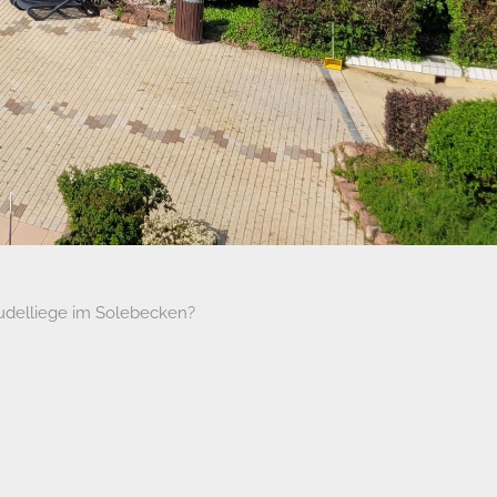
udelliege im Solebecken?