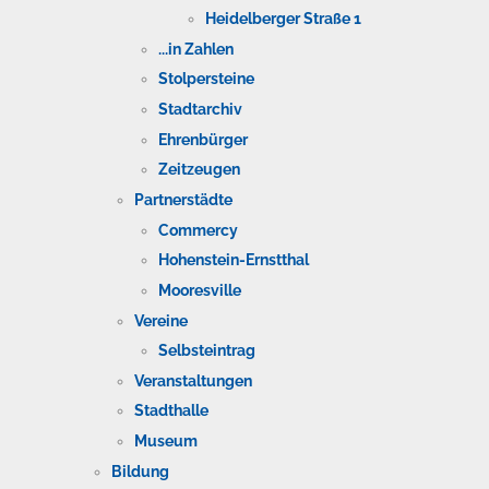
Heidelberger Straße 1
...in Zahlen
Stolpersteine
Stadtarchiv
Ehrenbürger
Zeitzeugen
Partnerstädte
Commercy
Hohenstein-Ernstthal
Mooresville
Vereine
Selbsteintrag
Veranstaltungen
Stadthalle
Museum
Bildung