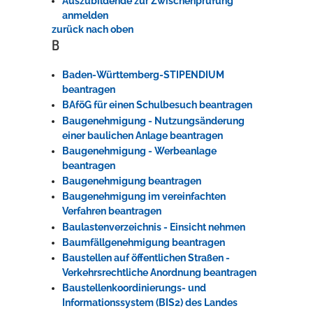
Auszubildende zur Zwischenprüfung
anmelden
zurück nach oben
B
Baden-Württemberg-STIPENDIUM
beantragen
BAföG für einen Schulbesuch beantragen
Baugenehmigung - Nutzungsänderung
einer baulichen Anlage beantragen
Baugenehmigung - Werbeanlage
beantragen
Baugenehmigung beantragen
Baugenehmigung im vereinfachten
Verfahren beantragen
Baulastenverzeichnis - Einsicht nehmen
Baumfällgenehmigung beantragen
Baustellen auf öffentlichen Straßen -
Verkehrsrechtliche Anordnung beantragen
Baustellenkoordinierungs- und
Informationssystem (BIS2) des Landes