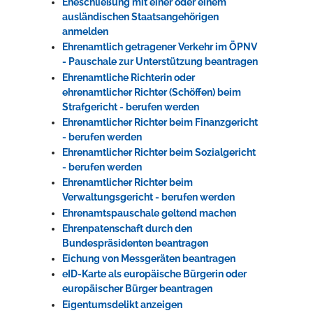
Eheschließung mit einer oder einem
ausländischen Staatsangehörigen
anmelden
Ehrenamtlich getragener Verkehr im ÖPNV
- Pauschale zur Unterstützung beantragen
Ehrenamtliche Richterin oder
ehrenamtlicher Richter (Schöffen) beim
Strafgericht - berufen werden
Ehrenamtlicher Richter beim Finanzgericht
- berufen werden
Ehrenamtlicher Richter beim Sozialgericht
- berufen werden
Ehrenamtlicher Richter beim
Verwaltungsgericht - berufen werden
Ehrenamtspauschale geltend machen
Ehrenpatenschaft durch den
Bundespräsidenten beantragen
Eichung von Messgeräten beantragen
eID-Karte als europäische Bürgerin oder
europäischer Bürger beantragen
Eigentumsdelikt anzeigen