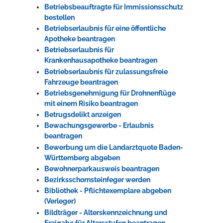
Betriebsbeauftragte für Immissionsschutz
bestellen
Betriebserlaubnis für eine öffentliche
Apotheke beantragen
Betriebserlaubnis für
Krankenhausapotheke beantragen
Betriebserlaubnis für zulassungsfreie
Fahrzeuge beantragen
Betriebsgenehmigung für Drohnenflüge
mit einem Risiko beantragen
Betrugsdelikt anzeigen
Bewachungsgewerbe - Erlaubnis
beantragen
Bewerbung um die Landarztquote Baden-
Württemberg abgeben
Bewohnerparkausweis beantragen
Bezirksschornsteinfeger werden
Bibliothek - Pflichtexemplare abgeben
(Verleger)
Bildträger - Alterskennzeichnung und
Freigabe für Altersstufen beantragen