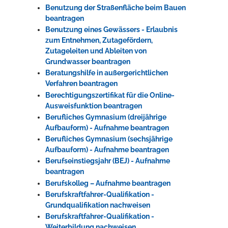
Benutzung der Straßenfläche beim Bauen
beantragen
Benutzung eines Gewässers - Erlaubnis
zum Entnehmen, Zutagefördern,
Zutageleiten und Ableiten von
Grundwasser beantragen
Beratungshilfe in außergerichtlichen
Verfahren beantragen
Berechtigungszertifikat für die Online-
Ausweisfunktion beantragen
Berufliches Gymnasium (dreijährige
Aufbauform) - Aufnahme beantragen
Berufliches Gymnasium (sechsjährige
Aufbauform) - Aufnahme beantragen
Berufseinstiegsjahr (BEJ) - Aufnahme
beantragen
Berufskolleg – Aufnahme beantragen
Berufskraftfahrer-Qualifikation -
Grundqualifikation nachweisen
Berufskraftfahrer-Qualifikation -
Weiterbildung nachweisen