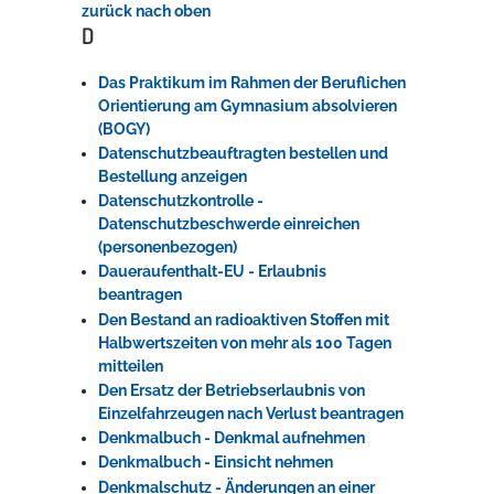
zurück nach oben
D
Das Praktikum im Rahmen der Beruflichen
Orientierung am Gymnasium absolvieren
(BOGY)
Datenschutzbeauftragten bestellen und
Bestellung anzeigen
Datenschutzkontrolle -
Datenschutzbeschwerde einreichen
(personenbezogen)
Daueraufenthalt-EU - Erlaubnis
beantragen
Den Bestand an radioaktiven Stoffen mit
Halbwertszeiten von mehr als 100 Tagen
mitteilen
Den Ersatz der Betriebserlaubnis von
Einzelfahrzeugen nach Verlust beantragen
Denkmalbuch - Denkmal aufnehmen
Denkmalbuch - Einsicht nehmen
Denkmalschutz - Änderungen an einer