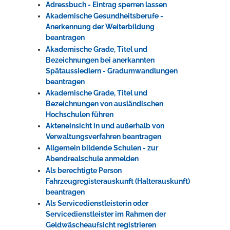
Adressbuch - Eintrag sperren lassen
Akademische Gesundheitsberufe -
Anerkennung der Weiterbildung
beantragen
Akademische Grade, Titel und
Bezeichnungen bei anerkannten
Spätaussiedlern - Gradumwandlungen
beantragen
Akademische Grade, Titel und
Bezeichnungen von ausländischen
Hochschulen führen
Akteneinsicht in und außerhalb von
Verwaltungsverfahren beantragen
Allgemein bildende Schulen - zur
Abendrealschule anmelden
Als berechtigte Person
Fahrzeugregisterauskunft (Halterauskunft)
beantragen
Als Servicedienstleisterin oder
Servicedienstleister im Rahmen der
Geldwäscheaufsicht registrieren