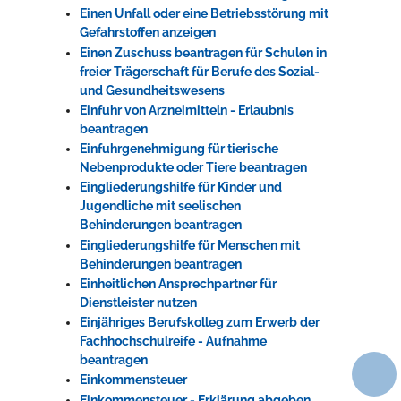
Einen Unfall oder eine Betriebsstörung mit
Gefahrstoffen anzeigen
Einen Zuschuss beantragen für Schulen in
freier Trägerschaft für Berufe des Sozial-
und Gesundheitswesens
Einfuhr von Arzneimitteln - Erlaubnis
beantragen
Einfuhrgenehmigung für tierische
Nebenprodukte oder Tiere beantragen
Eingliederungshilfe für Kinder und
Jugendliche mit seelischen
Behinderungen beantragen
Eingliederungshilfe für Menschen mit
Behinderungen beantragen
Einheitlichen Ansprechpartner für
Dienstleister nutzen
Einjähriges Berufskolleg zum Erwerb der
Fachhochschulreife - Aufnahme
beantragen
Einkommensteuer
Einkommensteuer - Erklärung abgeben