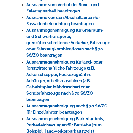
Ausnahme vom Verbot der Sonn- und
Feiertagsarbeit beantragen
Ausnahme von den Abschaltzeiten für
Fassadenbeleuchtung beantragen
Ausnahmegenehmigung für Großraum-
und Schwertransporte,
grenzüberschreitende Verkehre, Fahrzeuge
oder Fahrzeugkombinationen nach § 70
StVZO beantragen
Ausnahmegenehmigung für land- oder
forstwirtschaftliche Fahrzeuge (z.B.
Ackerschlepper, Rückezüge), ihre
Anhänger, Arbeitsmaschinen (z.B.
Gabelstapler, Mähdrescher) oder
Sonderfahrzeuge nach § 70 StVZO
beantragen
Ausnahmegenehmigung nach § 70 StVZO
für Einzelfahrten beantragen
Ausnahmegenehmigung Parkerlaubnis,
Parkerleichterungen für Betriebe (zum
Beispiel Handwerkerparkausweis)